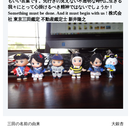
もいい言葉です。先行きの見えない不透明な時代に生きる
我々にとって心掛けるべき精神ではないでしょうか！
Something must be done. And it must begin with us !
株式会
社 東京三田鑑定 不動産鑑定士 新井隆之
三田の名前の由来
大銀杏