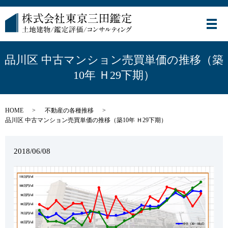
メ
品川区 中古マンション売買単価の推移（築
10年 Ｈ29下期）
HOME
不動産の各種推移
品川区 中古マンション売買単価の推移（築10年 Ｈ29下期）
2018/06/08