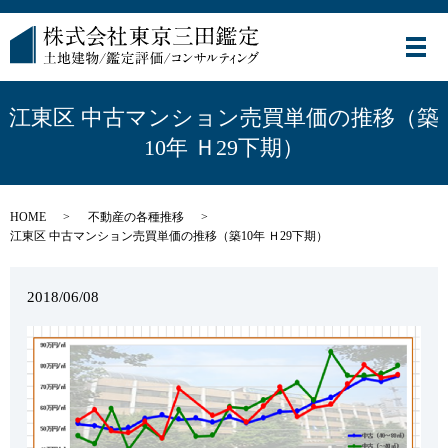
メ
江東区 中古マンション売買単価の推移（築
10年 Ｈ29下期）
HOME
不動産の各種推移
江東区 中古マンション売買単価の推移（築10年 Ｈ29下期）
2018/06/08