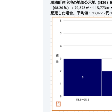
瑞穂町住宅地の地価公示地（H30
（68.26％）：70,373㎡～115,773㎡
想定した場合。平均値：93,072.7円/