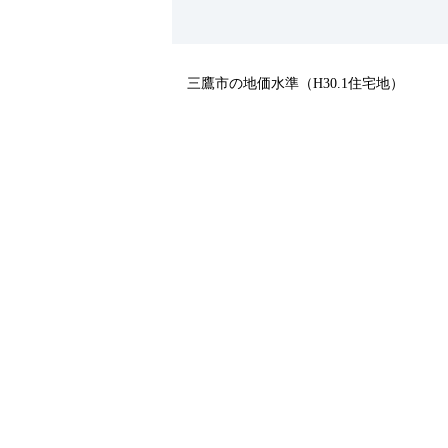
三鷹市の地価水準（H30.1住宅地）