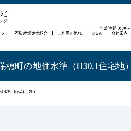
営業時間 9:00
ータ
不動産鑑定士紹介
ご利用の流れ
Q＆A
会社案内
瑞穂町の地価水準（H30.1住宅地
価水準（H30.1住宅地）