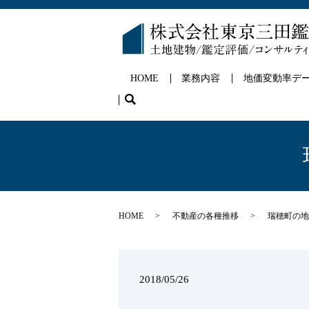
HOME
業務内容
地価変動率デ
search
HOME
不動産の各種推移
瑞穂町の地
2018/05/26