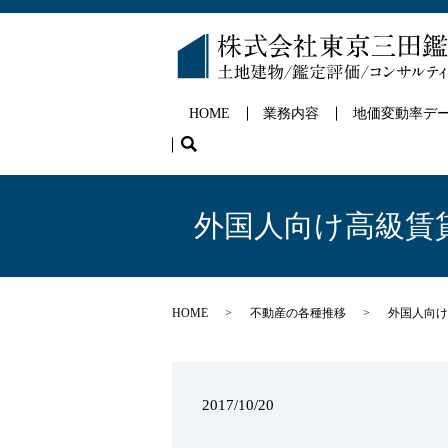
HOME
業務内容
地価変動率デ
search
外国人向け高級賃貸
HOME
不動産の各種推移
外国人向け
2017/10/20