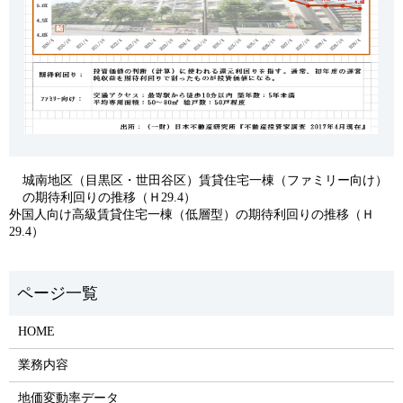
城南地区（目黒区・世田谷区）賃貸住宅一棟（ファミリー向け）
の期待利回りの推移（Ｈ29.4）
外国人向け高級賃貸住宅一棟（低層型）の期待利回りの推移（Ｈ
29.4）
HOME
業務内容
地価変動率データ