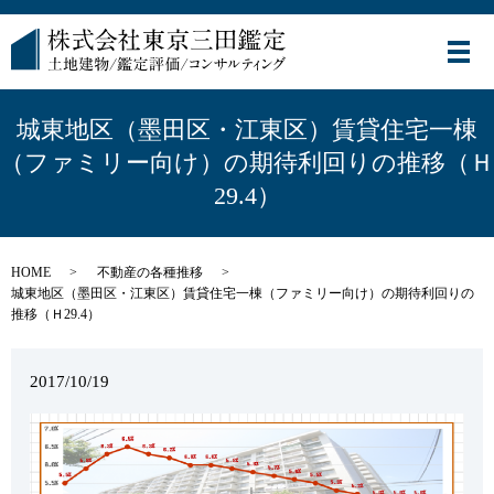
メ
城東地区（墨田区・江東区）賃貸住宅一棟
（ファミリー向け）の期待利回りの推移（Ｈ
29.4）
HOME
不動産の各種推移
城東地区（墨田区・江東区）賃貸住宅一棟（ファミリー向け）の期待利回りの
推移（Ｈ29.4）
2017/10/19