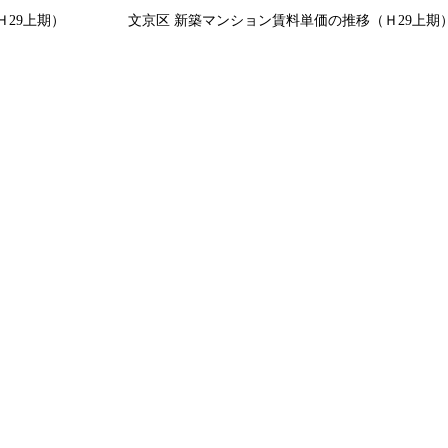
29上期）
文京区 新築マンション賃料単価の推移（Ｈ29上期