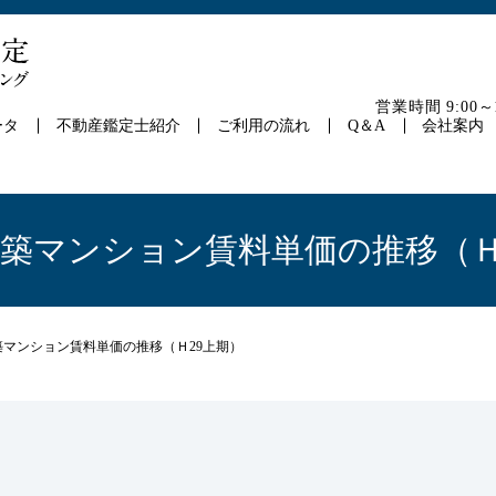
営業時間 9:00
ータ
不動産鑑定士紹介
ご利用の流れ
Q＆A
会社案内
新築マンション賃料単価の推移（Ｈ
築マンション賃料単価の推移（Ｈ29上期）