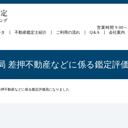
営業時間 9:00
ータ
不動産鑑定士紹介
ご利用の流れ
Q＆A
会社案内
国税局 差押不動産などに係る鑑定評
局 差押不動産などに係る鑑定評価員になりました