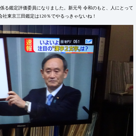
どに係る鑑定評価委員になりました。新元号 令和のもと、人にとって
社東京三田鑑定は120％でやるっきゃないね！