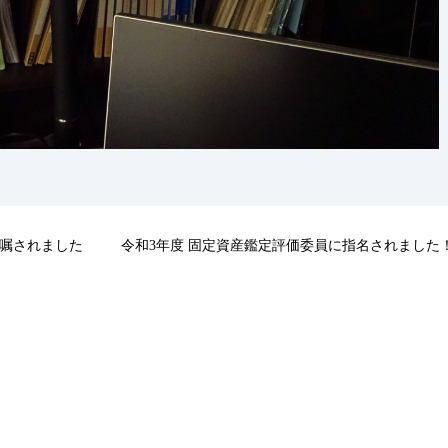
委嘱されました
令和3年度 固定資産鑑定評価委員に指名されました