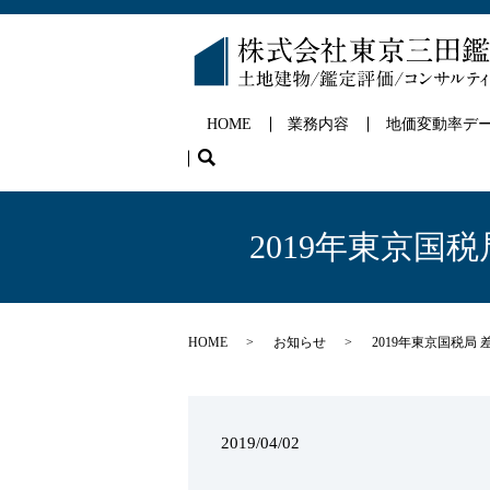
HOME
業務内容
地価変動率デ
search
2019年東京
HOME
お知らせ
2019年東京国税
2019/04/02