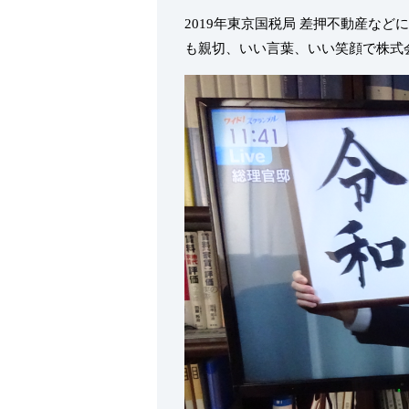
2019年東京国税局 差押不動産な
も親切、いい言葉、いい笑顔で株式会