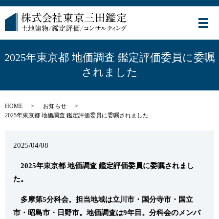
メ
2025年東京都 地価調査 鑑定評価委員に委嘱
されました
HOME
お知らせ
2025年東京都 地価調査 鑑定評価委員に委嘱されました
2025/04/08
2025年東京都 地価調査 鑑定評価委員に委嘱されまし
た。
多摩第5分科会。担当地域は立川市・国分寺市・国立
市・昭島市・日野市。地価調査は9年目。分科会のメンバ