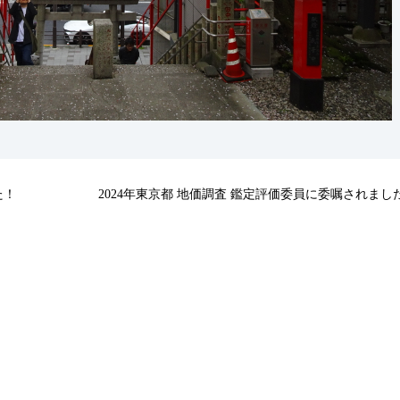
た！
2024年東京都 地価調査 鑑定評価委員に委嘱されまし