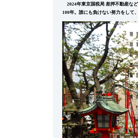
2024年東京国税局 差押不動産な
100年。誰にも負けない努力をして