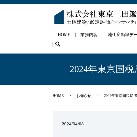
HOME
業務内容
地価変動率デ
search
2024年東京
HOME
お知らせ
2024年東京国税
2024/04/08