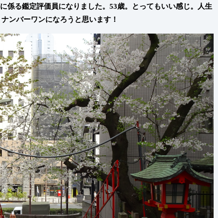
どに係る鑑定評価員になりました。53歳。とってもいい感じ。人生
、ナンバーワンになろうと思います！