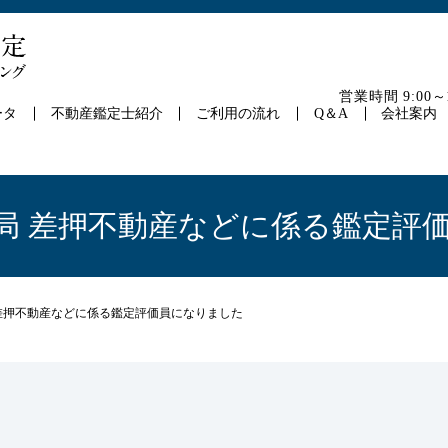
営業時間 9:00
ータ
不動産鑑定士紹介
ご利用の流れ
Q＆A
会社案内
国税局 差押不動産などに係る鑑定評
局 差押不動産などに係る鑑定評価員になりました