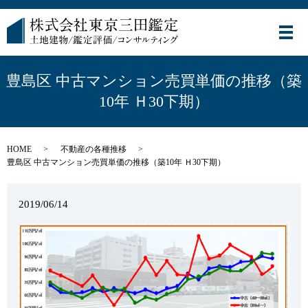
メ
豊島区 中古マンション売買単価の推移（築
10年 Ｈ30下期）
HOME
不動産の各種推移
豊島区 中古マンション売買単価の推移（築10年 Ｈ30下期）
2019/06/14