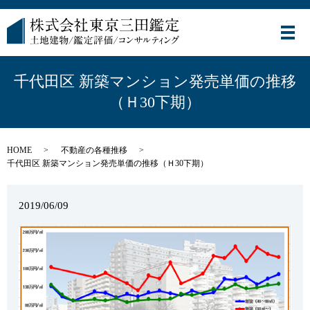
メ
千代田区 新築マンション発売単価の推移
（Ｈ30下期）
HOME
不動産の各種推移
千代田区 新築マンション発売単価の推移（Ｈ30下期）
2019/06/09