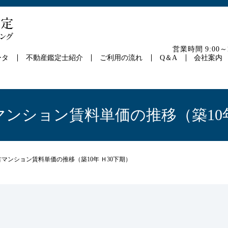
営業時間 9:00
ータ
不動産鑑定士紹介
ご利用の流れ
Q＆A
会社案内
マンション賃料単価の推移（築10年
古マンション賃料単価の推移（築10年 Ｈ30下期）