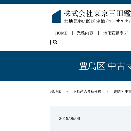
HOME
業務内容
地価変動率デ
search
豊島区 中古
HOME
不動産の各種推移
豊島区 中
2019/06/08