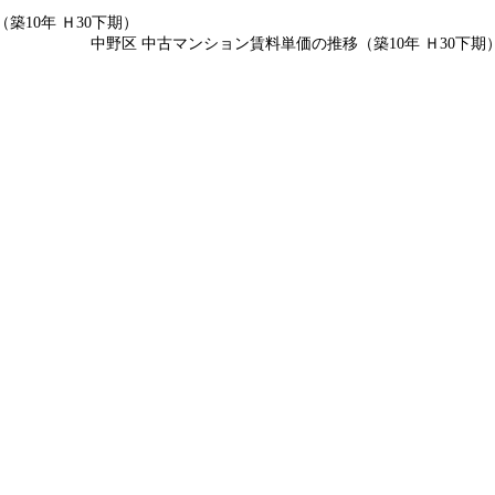
築10年 Ｈ30下期）
中野区 中古マンション賃料単価の推移（築10年 Ｈ30下期