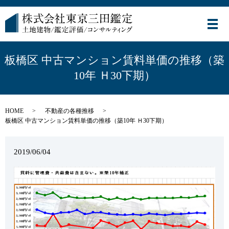
メ
板橋区 中古マンション賃料単価の推移（築
10年 Ｈ30下期）
HOME
不動産の各種推移
板橋区 中古マンション賃料単価の推移（築10年 Ｈ30下期）
2019/06/04