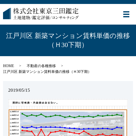
メ
江戸川区 新築マンション賃料単価の推移
（Ｈ30下期）
HOME
不動産の各種推移
江戸川区 新築マンション賃料単価の推移（Ｈ30下期）
2019/05/15