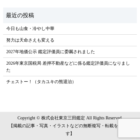
今日も山食・冷やし中華
努力は天命さえも変える
2027年地価公示 鑑定評価員に委嘱されました
2026年東京国税局 差押不動産などに係る鑑定評価員になりまし
た
チェストー！（タカユキの熊退治）
Copyright © 株式会社東京三田鑑定 All Rights Reserved.
【掲載の記事・写真・イラストなどの無断複写・転載を禁じま
す】