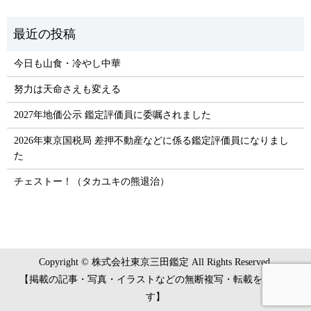
今日も山食・冷やし中華
努力は天命さえも変える
2027年地価公示 鑑定評価員に委嘱されました
2026年東京国税局 差押不動産などに係る鑑定評価員になりまし
た
チェストー！（タカユキの熊退治）
Copyright © 株式会社東京三田鑑定 All Rights Reserved.
【掲載の記事・写真・イラストなどの無断複写・転載を禁じま
す】