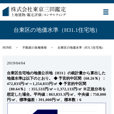
メ
台東区の地価水準（H31.1住宅地）
HOME
不動産の各種推移
台東区の地価水準（H31.1住宅地）
2019/04/04
台東区住宅地の地価公示地（H31）の統計量から算出した
地価水準は以下のとおり。
◆ 予言的中区間（68.26％）：
472,833円/㎡～1,254,833円/㎡
◆ 予言的中区間
（80.64％）：355,533円/㎡～1,372,133円/㎡
※正規分布を
想定した場合。平均値：863,833.3円/㎡、中央値：758,000
円/㎡、標準偏差：391,000円/㎡、標本数：6