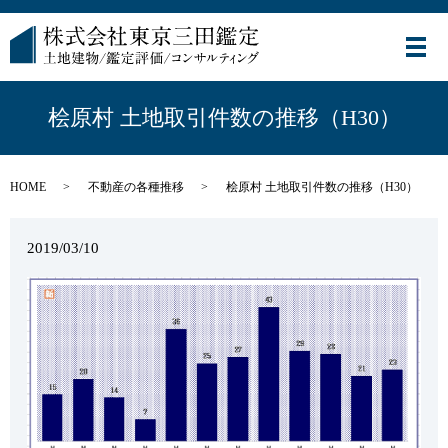
メ
桧原村 土地取引件数の推移（H30）
HOME
不動産の各種推移
桧原村 土地取引件数の推移（H30）
2019/03/10