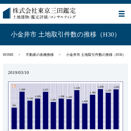
メ
小金井市 土地取引件数の推移（H30）
HOME
不動産の各種推移
小金井市 土地取引件数の推移（H30）
2019/03/10