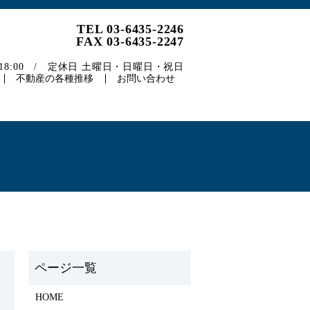
TEL 03-6435-2246
FAX 03-6435-2247
～18:00 / 定休日 土曜日・日曜日・祝日
不動産の各種推移
お問い合わせ
）
HOME