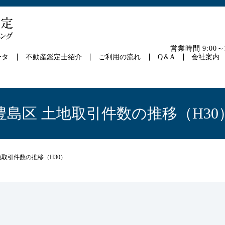
営業時間 9:00
ータ
不動産鑑定士紹介
ご利用の流れ
Q＆A
会社案内
豊島区 土地取引件数の推移（H30
地取引件数の推移（H30）