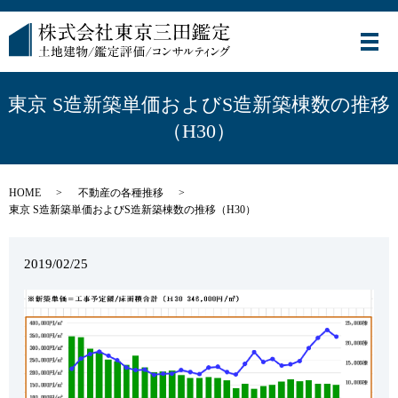
メ
東京 S造新築単価およびS造新築棟数の推移
（H30）
HOME
不動産の各種推移
東京 S造新築単価およびS造新築棟数の推移（H30）
2019/02/25