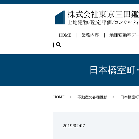
HOME
業務内容
地価変動率デ
search
日本橋室町･
HOME
不動産の各種推移
日本橋室町
2019/02/07