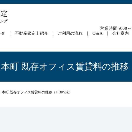
営業時間 9:00
ータ
不動産鑑定士紹介
ご利用の流れ
Q＆A
会社案内
本町 既存オフィス賃貸料の推移（
･本町 既存オフィス賃貸料の推移（Ｈ30/9末）