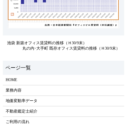
池袋 新築オフィス賃貸料の推移（Ｈ30/9末）
丸の内･大手町 既存オフィス賃貸料の推移（Ｈ30/9末）
HOME
業務内容
地価変動率データ
不動産鑑定士紹介
ご利用の流れ