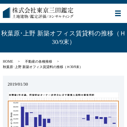
メ
秋葉原･上野 新築オフィス賃貸料の推移（Ｈ
30/9末）
HOME
不動産の各種推移
秋葉原･上野 新築オフィス賃貸料の推移（Ｈ30/9末）
2019/01/30