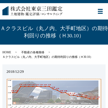
メ
Ａクラスビル（丸ノ内、大手町地区）の期待
利回りの推移（Ｈ30.10）
HOME
不動産の各種推移
Ａクラスビル（丸ノ内、大手町地区）の期待利回りの推移（Ｈ30.10）
2018/12/29