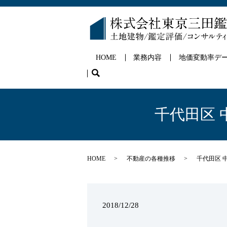
HOME
業務内容
地価変動率デ
search
千代田区 
HOME
不動産の各種推移
千代田区 
2018/12/28