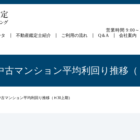
営業時間 9:00
ータ
不動産鑑定士紹介
ご利用の流れ
Q＆A
会社案内
中古マンション平均利回り推移（
中古マンション平均利回り推移（Ｈ30上期）