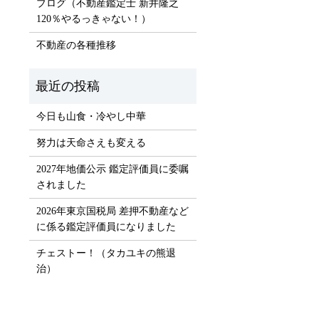
ブログ（不動産鑑定士 新井隆之
）
120％やるっきゃない！）
不動産の各種推移
今日も山食・冷やし中華
努力は天命さえも変える
2027年地価公示 鑑定評価員に委嘱
されました
2026年東京国税局 差押不動産など
に係る鑑定評価員になりました
チェストー！（タカユキの熊退
治）