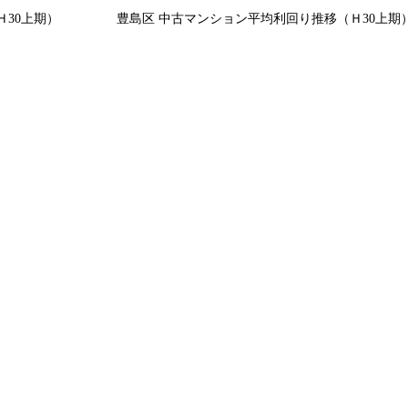
30上期）
豊島区 中古マンション平均利回り推移（Ｈ30上期