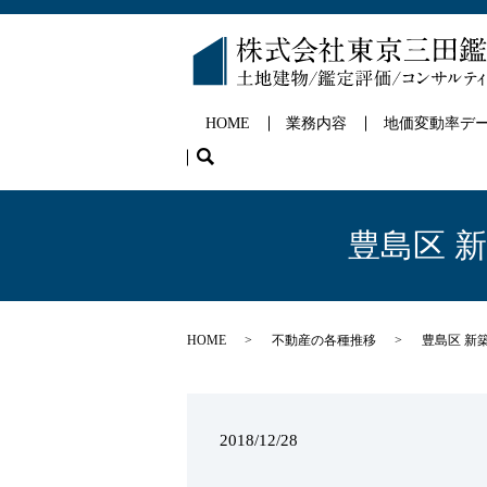
HOME
業務内容
地価変動率デ
search
豊島区 
HOME
不動産の各種推移
豊島区 新
2018/12/28