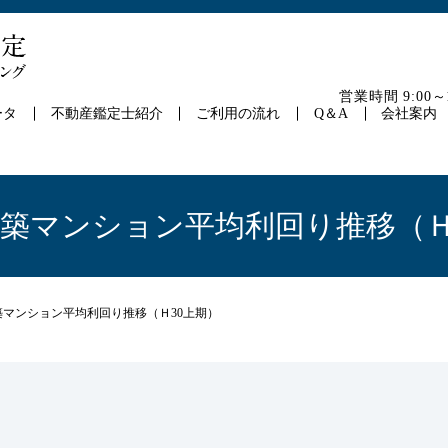
営業時間 9:00
ータ
不動産鑑定士紹介
ご利用の流れ
Q＆A
会社案内
新築マンション平均利回り推移（Ｈ
築マンション平均利回り推移（Ｈ30上期）