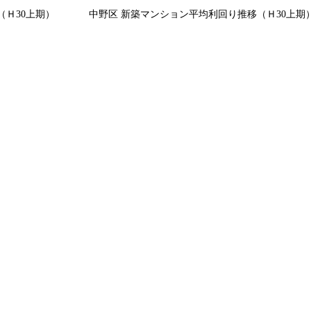
（Ｈ30上期）
中野区 新築マンション平均利回り推移（Ｈ30上期