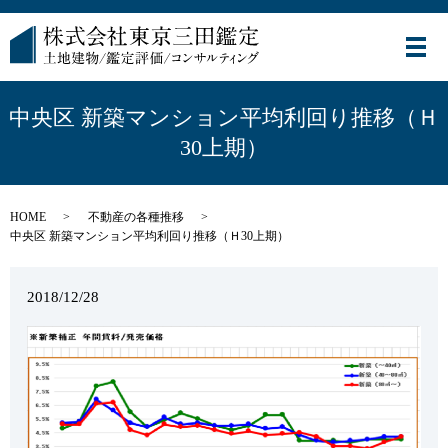
メ
中央区 新築マンション平均利回り推移（Ｈ
30上期）
HOME
不動産の各種推移
中央区 新築マンション平均利回り推移（Ｈ30上期）
2018/12/28