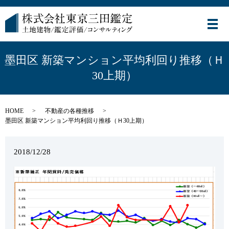
メ
墨田区 新築マンション平均利回り推移（Ｈ
30上期）
HOME
不動産の各種推移
墨田区 新築マンション平均利回り推移（Ｈ30上期）
2018/12/28