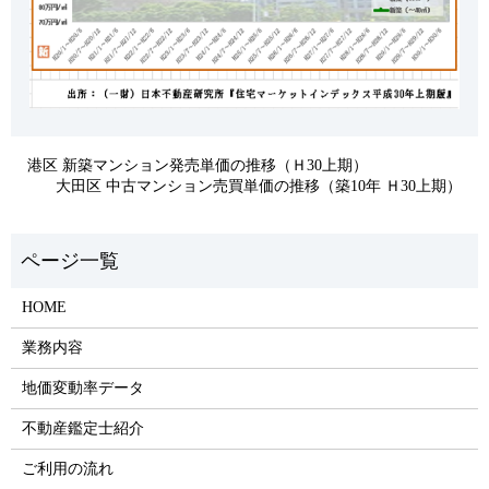
港区 新築マンション発売単価の推移（Ｈ30上期）
大田区 中古マンション売買単価の推移（築10年 Ｈ30上期）
HOME
業務内容
地価変動率データ
不動産鑑定士紹介
ご利用の流れ