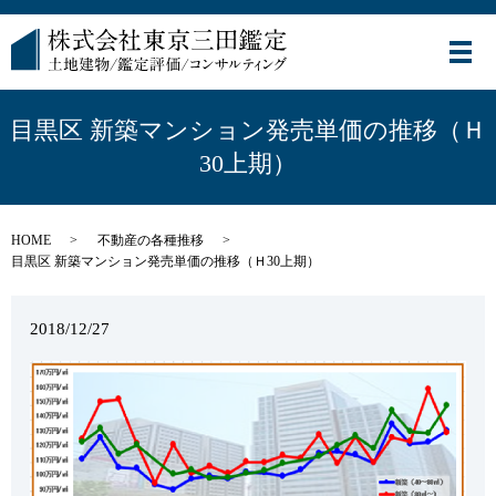
メ
目黒区 新築マンション発売単価の推移（Ｈ
30上期）
HOME
不動産の各種推移
目黒区 新築マンション発売単価の推移（Ｈ30上期）
2018/12/27