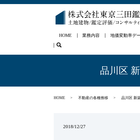
HOME
業務内容
地価変動率デ
search
品川区 
HOME
不動産の各種推移
品川区 新
2018/12/27