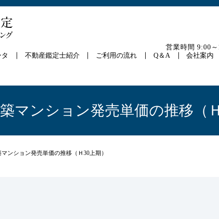
営業時間 9:00
ータ
不動産鑑定士紹介
ご利用の流れ
Q＆A
会社案内
新築マンション発売単価の推移（Ｈ
築マンション発売単価の推移（Ｈ30上期）