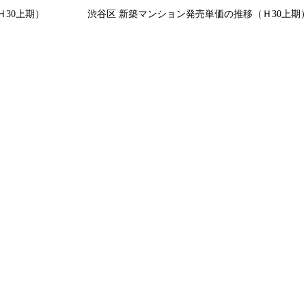
30上期）
渋谷区 新築マンション発売単価の推移（Ｈ30上期