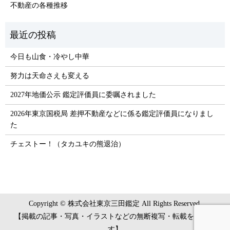
不動産の各種推移
今日も山食・冷やし中華
努力は天命さえも変える
2027年地価公示 鑑定評価員に委嘱されました
2026年東京国税局 差押不動産などに係る鑑定評価員になりまし
た
チェストー！（タカユキの熊退治）
Copyright © 株式会社東京三田鑑定 All Rights Reserved.
【掲載の記事・写真・イラストなどの無断複写・転載を禁じま
す】