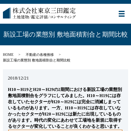
メ
新設工場の業態別 敷地面積割合と期間比較
HOME
不動産の各種推移
新設工場の業態別 敷地面積割合と期間比較
2018/12/21
H10～H19とH20～H29の2期間における新設工場の業態別
敷地面積割合をグラフにしてみました。H10～H19には存
在していたセクターがH20～H29には完全に消滅しまって
いるものがあります。一方、H10～H19には存在していな
かったセクターがH20～H29には新たに出現しているもの
があります。時代の変化にあわせて工場地を新規に取得す
るセクターが変化していることが良くわかると思います。