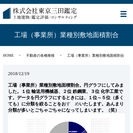
メ
工場（事業所）業種別敷地面積割合
HOME
不動産の各種推移
工場（事業所）業種別敷地面積割合
2018/12/19
工場（事業所）業種別敷地面積割合。円グラフにしてみま
した。１位 輸送用機械器、２位 鉄鋼業、３位 化学工業で
す。データを円グラフにするときには、１位～５位（多く
ても）に分類を絞ることをお
すゝめ
いたします。あんまり
分類が多いとごちゃごちゃになってしまいます。（笑）