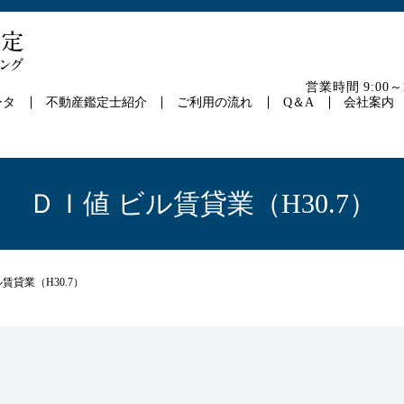
営業時間 9:00
ータ
不動産鑑定士紹介
ご利用の流れ
Q＆A
会社案内
ＤＩ値 ビル賃貸業（H30.7）
賃貸業（H30.7）