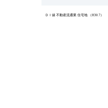
ＤＩ値 不動産流通業 住宅地 （H30.7）