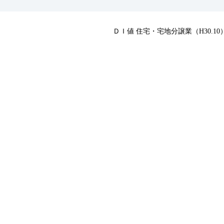
ＤＩ値 住宅・宅地分譲業（H30.10