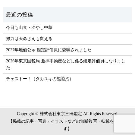
今日も山食・冷やし中華
努力は天命さえも変える
2027年地価公示 鑑定評価員に委嘱されました
2026年東京国税局 差押不動産などに係る鑑定評価員になりまし
た
チェストー！（タカユキの熊退治）
Copyright © 株式会社東京三田鑑定 All Rights Reserved.
【掲載の記事・写真・イラストなどの無断複写・転載を禁じま
す】