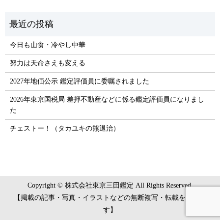
今日も山食・冷やし中華
努力は天命さえも変える
2027年地価公示 鑑定評価員に委嘱されました
2026年東京国税局 差押不動産などに係る鑑定評価員になりまし
た
チェストー！（タカユキの熊退治）
Copyright © 株式会社東京三田鑑定 All Rights Reserved.
【掲載の記事・写真・イラストなどの無断複写・転載を禁じま
す】