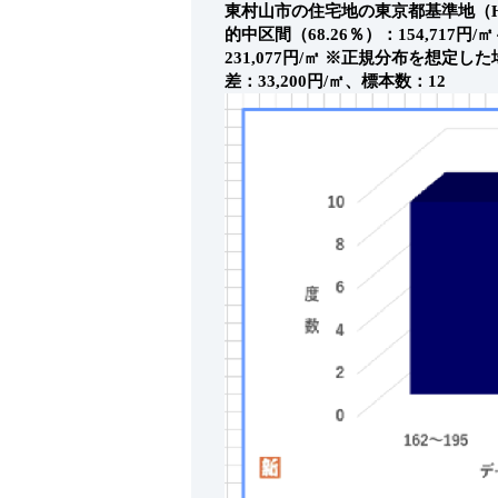
東村山市の住宅地の東京都基準地（H
的中区間（68.26％）：154,717円/㎡～
231,077円/㎡
※正規分布を想定した場合。
差：33,200円/㎡、標本数：12