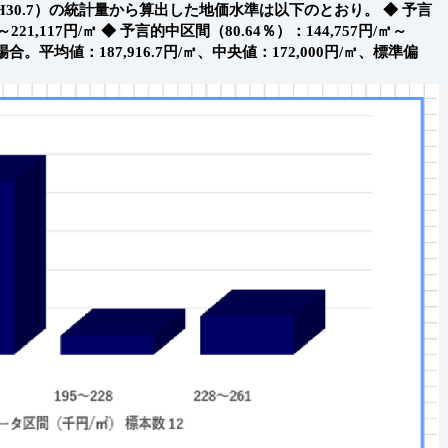
30.7）の統計量から算出した地価水準は以下のとおり。
◆ 予言
221,117円/㎡
◆ 予言的中区間（80.64％）：144,757円/㎡～
平均値：187,916.7円/㎡、中央値：172,000円/㎡、標準偏