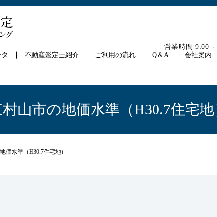
営業時間 9:00
ータ
不動産鑑定士紹介
ご利用の流れ
Q＆A
会社案内
東村山市の地価水準（H30.7住宅地
地価水準（H30.7住宅地）