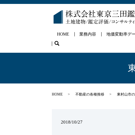
HOME
業務内容
地価変動率デ
search
HOME
不動産の各種推移
東村山市の
2018/10/27