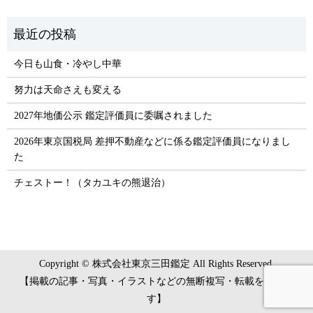
今日も山食・冷やし中華
努力は天命さえも変える
2027年地価公示 鑑定評価員に委嘱されました
2026年東京国税局 差押不動産などに係る鑑定評価員になりまし
た
チェストー！（タカユキの熊退治）
Copyright © 株式会社東京三田鑑定 All Rights Reserved.
【掲載の記事・写真・イラストなどの無断複写・転載を禁じま
す】