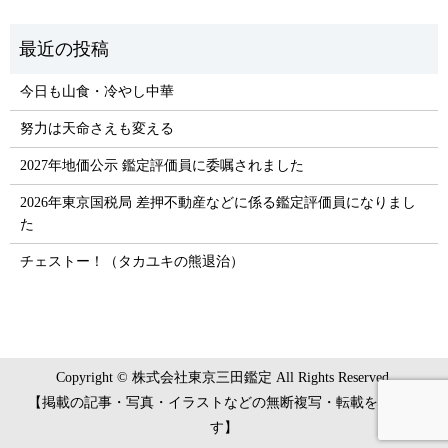
今日も山食・冷やし中華
努力は天命さえも変える
2027年地価公示 鑑定評価員に委嘱されました
2026年東京国税局 差押不動産などに係る鑑定評価員になりまし
た
チェストー！（タカユキの熊退治）
Copyright © 株式会社東京三田鑑定 All Rights Reserved.
【掲載の記事・写真・イラストなどの無断複写・転載を禁じま
す】