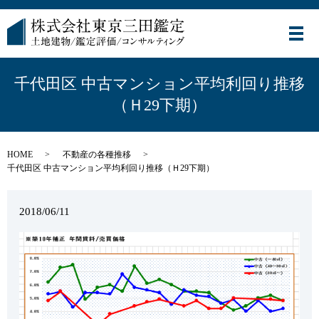
メ
千代田区 中古マンション平均利回り推移
（Ｈ29下期）
HOME
不動産の各種推移
千代田区 中古マンション平均利回り推移（Ｈ29下期）
2018/06/11