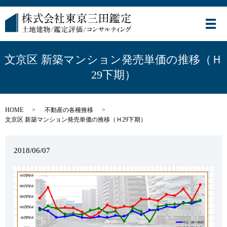
メ
文京区 新築マンション発売単価の推移（Ｈ
29下期）
HOME
不動産の各種推移
文京区 新築マンション発売単価の推移（Ｈ29下期）
2018/06/07