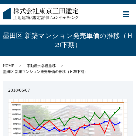
メ
墨田区 新築マンション発売単価の推移（Ｈ
29下期）
HOME
不動産の各種推移
墨田区 新築マンション発売単価の推移（Ｈ29下期）
2018/06/07