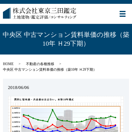
メ
中央区 中古マンション賃料単価の推移（築
10年 Ｈ29下期）
HOME
不動産の各種推移
中央区 中古マンション賃料単価の推移（築10年 Ｈ29下期）
2018/06/06