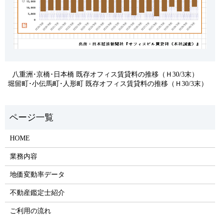
八重洲･京橋･日本橋 既存オフィス賃貸料の推移（Ｈ30/3末）
堀留町･小伝馬町･人形町 既存オフィス賃貸料の推移（Ｈ30/3末）
HOME
業務内容
地価変動率データ
不動産鑑定士紹介
ご利用の流れ