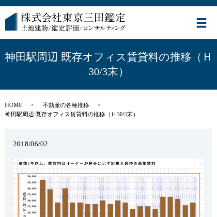
メ
神田駅周辺 既存オフィス賃貸料の推移（Ｈ
30/3末）
HOME
不動産の各種推移
神田駅周辺 既存オフィス賃貸料の推移（Ｈ30/3末）
2018/06/02