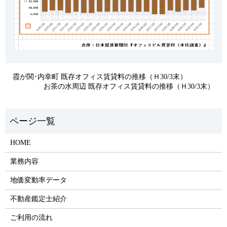
霞が関･内幸町 既存オフィス賃貸料の推移（Ｈ30/3末）
お茶の水周辺 既存オフィス賃貸料の推移（Ｈ30/3末）
HOME
業務内容
地価変動率データ
不動産鑑定士紹介
ご利用の流れ