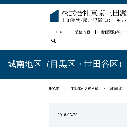
HOME
業務内容
地価変動率デ
search
城南地区（目黒区・世田谷区）
HOME
不動産の各種推移
城南地区（
2018/05/30