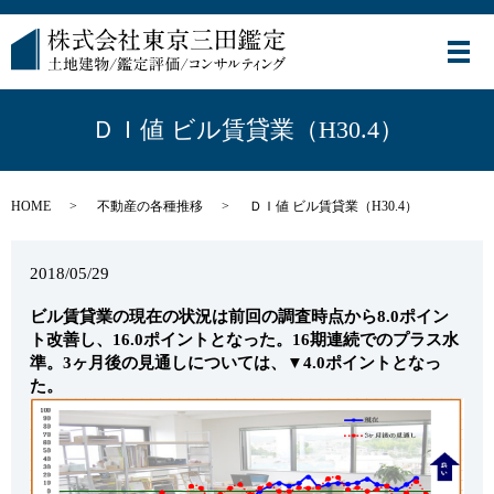
メ
ＤＩ値 ビル賃貸業（H30.4）
HOME
不動産の各種推移
ＤＩ値 ビル賃貸業（H30.4）
2018/05/29
ビル賃貸業の現在の状況は前回の調査時点から8.0ポイン
ト改善し、16.0ポイントとなった。16期連続でのプラス水
準。3ヶ月後の見通しについては、▼4.0ポイントとなっ
た。