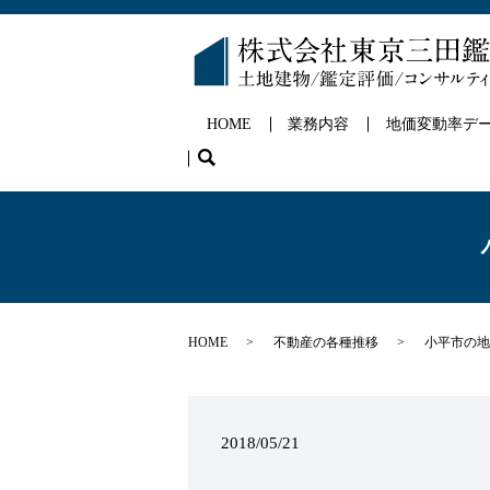
HOME
業務内容
地価変動率デ
search
HOME
不動産の各種推移
小平市の地
2018/05/21