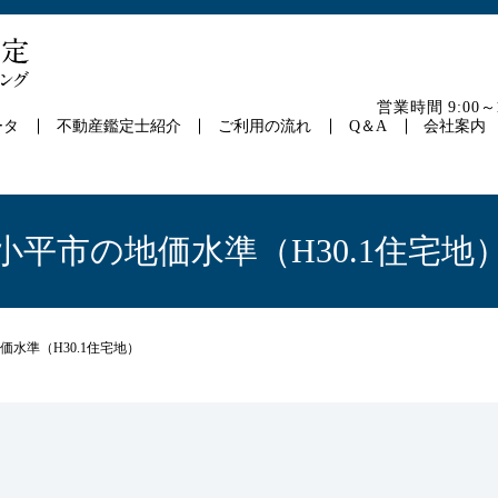
営業時間 9:00
ータ
不動産鑑定士紹介
ご利用の流れ
Q＆A
会社案内
小平市の地価水準（H30.1住宅地
価水準（H30.1住宅地）