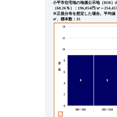
小平市住宅地の地価公示地（H30
（68.26％）：196,054円/㎡～254,45
※正規分布を想定した場合。平均値：225,
㎡、標本数：35