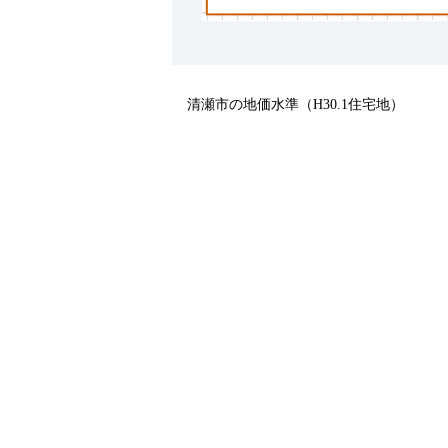
清瀬市の地価水準（H30.1住宅地）