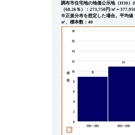
調布市住宅地の地価公示地（H30
（68.26％）：273,750円/㎡～377,95
※正規分布を想定した場合。平均値：325,
㎡、標本数：40