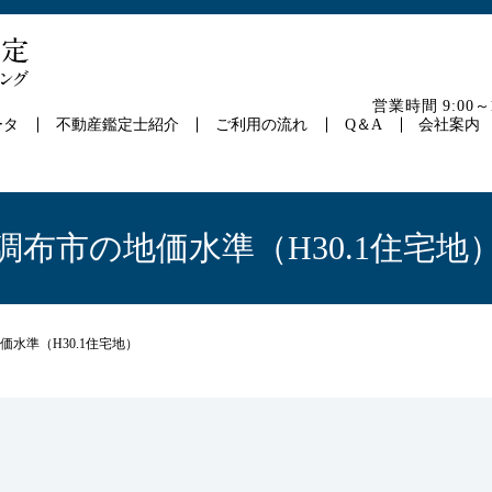
営業時間 9:00
ータ
不動産鑑定士紹介
ご利用の流れ
Q＆A
会社案内
調布市の地価水準（H30.1住宅地
価水準（H30.1住宅地）