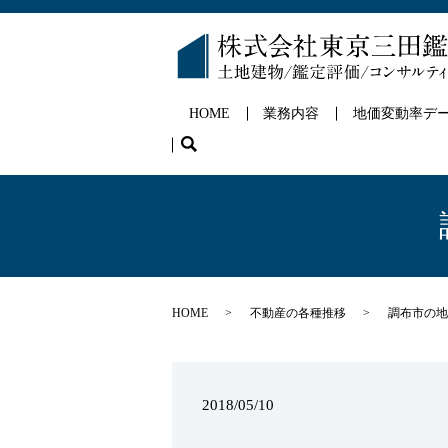
HOME
業務内容
地価変動率デ
search
HOME
不動産の各種推移
調布市の地
2018/05/10