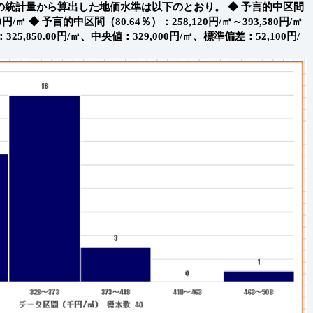
）の統計量から算出した地価水準は以下のとおり。
◆ 予言的中区間
0円/㎡
◆ 予言的中区間（80.64％）：258,120円/㎡～393,580円/㎡
850.00円/㎡、中央値：329,000円/㎡、標準偏差：52,100円/