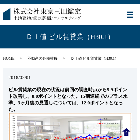
メ
ＤＩ値 ビル賃貸業（H30.1）
HOME
不動産の各種推移
ＤＩ値 ビル賃貸業（H30.1）
2018/03/01
ビル賃貸業の現在の状況は前回の調査時点から5.9ポイン
ト改善し、8.0ポイントとなった。15期連続でのプラス水
準。3ヶ月後の見通しについては、12.0ポイントとなっ
た。