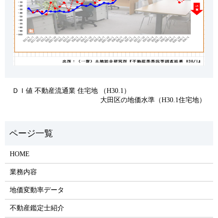
ＤＩ値 不動産流通業 住宅地 （H30.1）
大田区の地価水準（H30.1住宅地）
HOME
業務内容
地価変動率データ
不動産鑑定士紹介